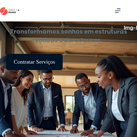
Transformamos sonhos em estruturas
sólidas e duradouras.
Contratar Serviços