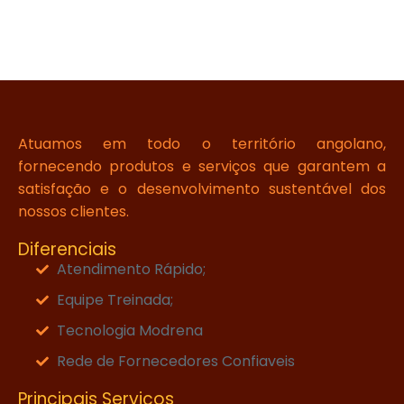
Atuamos em todo o território angolano,
fornecendo produtos e serviços que garantem a
satisfação e o desenvolvimento sustentável dos
nossos clientes.
Diferenciais
Atendimento Rápido;
Equipe Treinada;
Tecnologia Modrena
Rede de Fornecedores Confiaveis
Principais Serviços