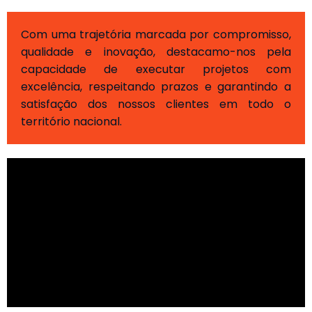
Com uma trajetória marcada por compromisso,
qualidade e inovação, destacamo-nos pela
capacidade de executar projetos com
excelência, respeitando prazos e garantindo a
satisfação dos nossos clientes em todo o
território nacional.