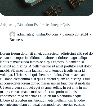
Adipiscing Bibendum Estultricies Integer Quis
adminsites@onihn360.com
Janeiro 25, 2024
Business
Lorem ipsum dolor sit amet, consectetur adipiscing elit, sed do
eiusmod tempor incididunt ut labore et dolore magna aliqua.
Netus et malesuada fames ac turpis egestas. Sit amet nisl
suscipit adipiscing. A pellentesque sit amet porttitor eget dolor
morbi. Sit amet nulla facilisi morbi tempus iaculis urna id
volutpat. Ultricies mi quis hendrerit dolor. Ornare aenean
euismod elementum nisi quis eleifend quam adipiscing. Duis
at consectetur lorem donec massa sapien faucibus et molestie.
Ut sem viverra aliquet eget sit amet tellus. In est ante in nibh
mauris cursus mattis molestie. Lectus proin nibh nisl
condimentum id venenatis a. In eu mi bibendum neque.
Libero id faucibus nisl tincidunt eget nullam non. Et odio
pellentesque diam volutpat commodo sed egestas egestas