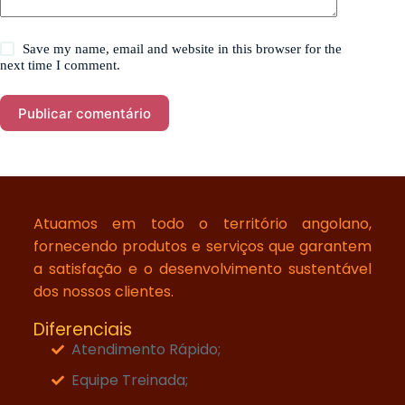
Save my name, email and website in this browser for the
next time I comment.
Publicar comentário
Atuamos em todo o território angolano,
fornecendo produtos e serviços que garantem
a satisfação e o desenvolvimento sustentável
dos nossos clientes.
Diferenciais
Atendimento Rápido;
Equipe Treinada;