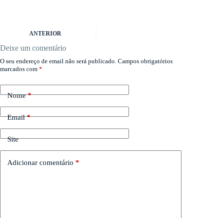
ANTERIOR
Deixe um comentário
O seu endereço de email não será publicado.
Campos obrigatórios
marcados com
*
Nome
*
Email
*
Site
Adicionar comentário
*